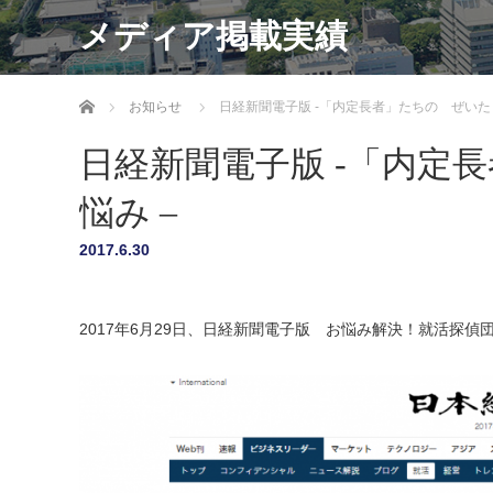
メディア掲載実績
Home
お知らせ
日経新聞電子版 -「内定長者」たちの ぜいた
日経新聞電子版 -「内定
悩み –
2017.6.30
2017年6月29日、日経新聞電子版 お悩み解決！就活探偵