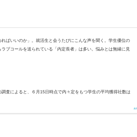
めればいいのか」。就活生と会うたびにこんな声を聞く。学生優位の
らラブコールを送られている「内定長者」は多い。悩みとは無縁に見
調査によると、６月15日時点で内々定をもつ学生の平均獲得社数は