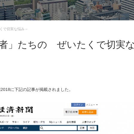
くで切実な悩み –
長者」たちの ぜいたくで切実
団2018に下記の記事が掲載されました。