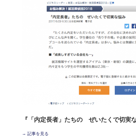
『「内定長者」たちの ぜいたくで切実
→ 記事を見る