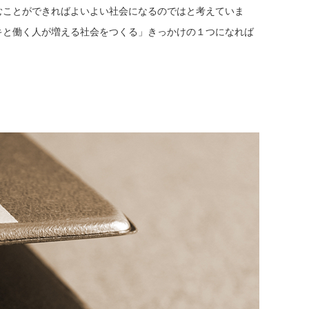
むことができればよいよい社会になるのではと考えていま
キと働く人が増える社会をつくる」きっかけの１つになれば