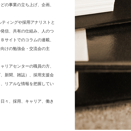
などの事業の立ち上げ、企画、
ルティングや採用アナリストと
や発信、共有の仕組み、人のつ
ＥＢサイトでのコラムの連載、
者向けの勉強会・交流会の主
キャリアセンターの職員の方、
ビ、新聞、雑誌）、採用支援会
し、リアルな情報を把握してい
。日々、採用、キャリア、働き