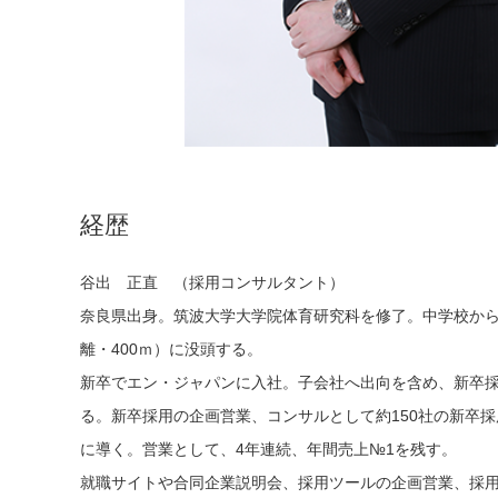
経歴
谷出 正直 （採用コンサルタント）
奈良県出身。筑波大学大学院体育研究科を修了。中学校か
離・400ｍ）に没頭する。
新卒でエン・ジャパンに入社。子会社へ出向を含め、新卒採
る。新卒採用の企画営業、コンサルとして約150社の新卒
に導く。営業として、4年連続、年間売上№1を残す。
就職サイトや合同企業説明会、採用ツールの企画営業、採