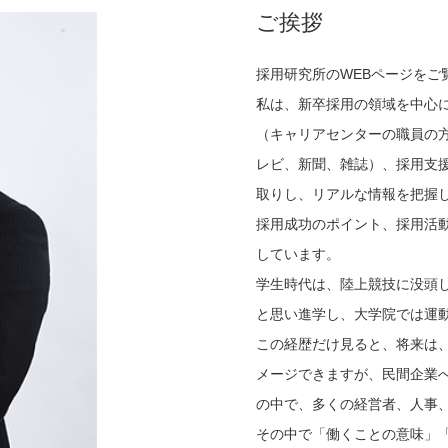
ご挨拶
採用研究所のWEBページをご
私は、新卒採用の領域を中心
（キャリアセンターの職員の
レビ、新聞、雑誌）、採用支
取りし、リアルな情報を把握
採用成功のポイント、採用活
しています。
学生時代は、陸上競技に没頭
と思い進学し、大学院では運
この経歴だけ見ると、将来は
メージできますが、民間企業
の中で、多くの経営者、人事
その中で「働くことの意味」