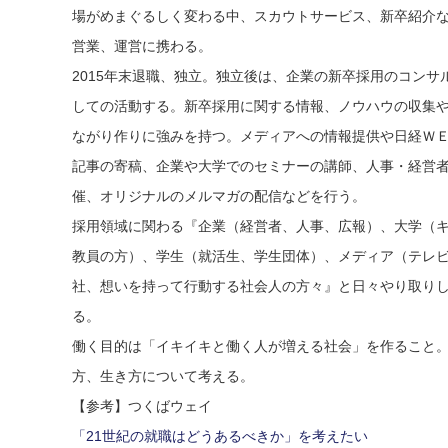
場がめまぐるしく変わる中、スカウトサービス、新卒紹介
営業、運営に携わる。
2015年末退職、独立。独立後は、企業の新卒採用のコンサ
しての活動する。新卒採用に関する情報、ノウハウの収集
ながり作りに強みを持つ。メディアへの情報提供や日経Ｗ
記事の寄稿、企業や大学でのセミナーの講師、人事・経営
催、オリジナルのメルマガの配信などを行う。
採用領域に関わる『企業（経営者、人事、広報）、大学（
教員の方）、学生（就活生、学生団体）、メディア（テレ
社、想いを持って行動する社会人の方々』と日々やり取り
る。
働く目的は「イキイキと働く人が増える社会」を作ること
方、生き方について考える。
【参考】つくばウェイ
「21世紀の就職はどうあるべきか」を考えたい