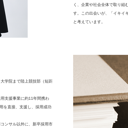
く、企業や社会全体で取り組
す。この出会いが、「イキイ
と考えています。
ら大学院まで陸上競技部（短距
用支援事業に約11年間携わ
採用を直接、支援し、採用成功
用コンサル以外に、新卒採用市