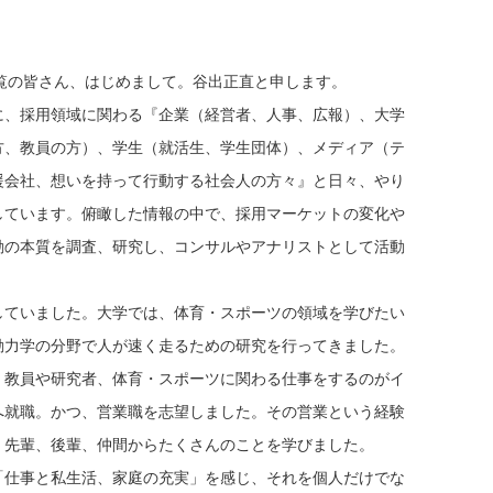
覧の皆さん、はじめまして。谷出正直と申します。
に、採用領域に関わる『企業（経営者、人事、広報）、大学
方、教員の方）、学生（就活生、学生団体）、メディア（テ
援会社、想いを持って行動する社会人の方々』と日々、やり
しています。俯瞰した情報の中で、採用マーケットの変化や
動の本質を調査、研究し、コンサルやアナリストとして活動
していました。大学では、体育・スポーツの領域を学びたい
動力学の分野で人が速く走るための研究を行ってきました。
、教員や研究者、体育・スポーツに関わる仕事をするのがイ
へ就職。かつ、営業職を志望しました。その営業という経験
、先輩、後輩、仲間からたくさんのことを学びました。
「仕事と私生活、家庭の充実」を感じ、それを個人だけでな