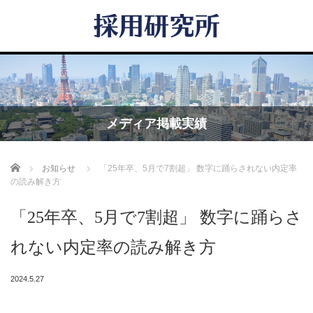
メディア掲載実績
Home
お知らせ
「25年卒、5月で7割超」 数字に踊らされない内定率
の読み解き方
「25年卒、5月で7割超」 数字に踊らさ
れない内定率の読み解き方
2024.5.27