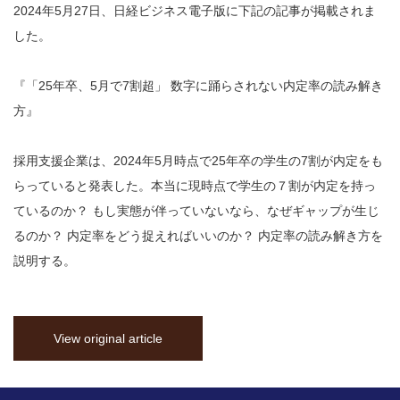
2024年5月27日、日経ビジネス電子版に下記の記事が掲載されま
した。
『「25年卒、5月で7割超」 数字に踊らされない内定率の読み解き
方』
採用支援企業は、2024年5月時点で25年卒の学生の7割が内定をも
らっていると発表した。本当に現時点で学生の７割が内定を持っ
ているのか？ もし実態が伴っていないなら、なぜギャップが生じ
るのか？ 内定率をどう捉えればいいのか？ 内定率の読み解き方を
説明する。
View original article