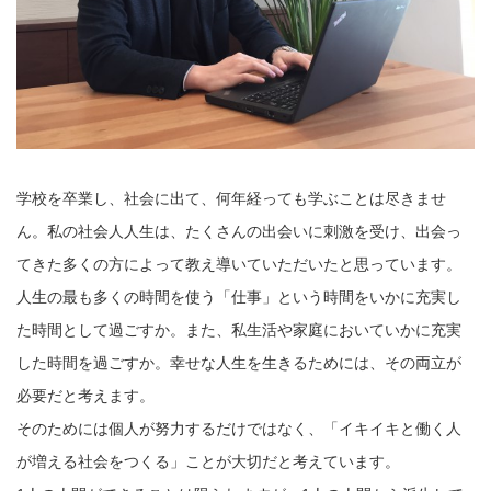
学校を卒業し、社会に出て、何年経っても学ぶことは尽きませ
ん。私の社会人人生は、たくさんの出会いに刺激を受け、出会っ
てきた多くの方によって教え導いていただいたと思っています。
人生の最も多くの時間を使う「仕事」という時間をいかに充実し
た時間として過ごすか。また、私生活や家庭においていかに充実
した時間を過ごすか。幸せな人生を生きるためには、その両立が
必要だと考えます。
そのためには個人が努力するだけではなく、「イキイキと働く人
が増える社会をつくる」ことが大切だと考えています。